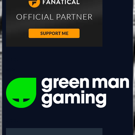
<BR>
<BR>
<BR>