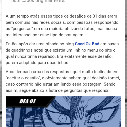
publicados originalmente.
A um tempo atrás esses tipos de desafios de 31 dias eram
bem comuns nas redes sociais, com pessoas respondendo
as “perguntas” em sua maioria utilizando fotos, mas nunca
me interessei por esse tipo de postagem.
Então, após dar uma olhada no blog
Good Ok Bad
em busca
de quadrinhos notei que existia um link no menu do site o
qual nunca tinha reparado. Era exatamente esse desafio,
porem adaptado para quadrinhos.
Após ler cada uma das respostas fiquei muito inclinado em
“aceitar o desafio”, e obviamente sabem qual decisão tomei,
caso contrario não estariam lendo essa postagem. Sendo
assim, segue abaixo a lista de perguntas que respondi.