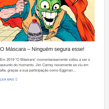
OPERA
O Máscara – Ninguém segura esse!
Em 2019 “O Máskara” momentaneamente voltou a ser o
assunto do momento. Jim Carrey novamente se viu em
alta, graças a sua participação como Eggman…
O
LEIA MAIS
MÁSCARA
–
NINGUÉM
SEGURA
ESSE!