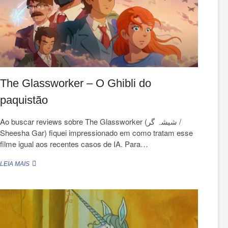
The Glassworker – O Ghibli do
paquistão
Ao buscar reviews sobre The Glassworker (شیشہ گر /
Sheesha Gar) fiquei impressionado em como tratam esse
filme igual aos recentes casos de IA. Para…
THE
LEIA MAIS
GLASSWORKER
–
O
GHIBLI
DO
PAQUISTÃO