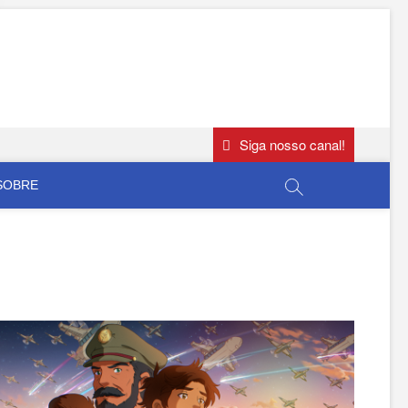
Siga nosso canal!
SOBRE