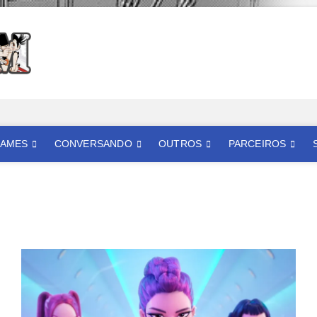
Mangatom
REVIEWS DE MANGÁS, HQS, ANIMES E LIVE ACTION
AMES
CONVERSANDO
OUTROS
PARCEIROS