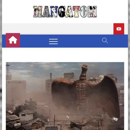
Manga
REVIEWS DE
MANGÁS, HQS,
ANIMES E LIVE
ACTION