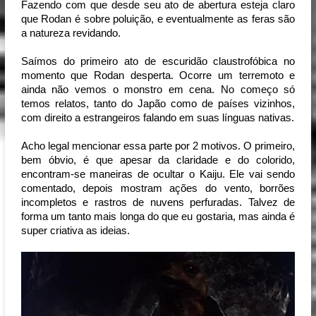
Fazendo com que desde seu ato de abertura esteja claro 
que Rodan é sobre poluição, e eventualmente as feras são 
a natureza revidando.
Saímos do primeiro ato de escuridão claustrofóbica no 
momento que Rodan desperta. Ocorre um terremoto e 
ainda não vemos o monstro em cena. No começo só 
temos relatos, tanto do Japão como de países vizinhos, 
com direito a estrangeiros falando em suas línguas nativas.
Acho legal mencionar essa parte por 2 motivos. O primeiro, 
bem óbvio, é que apesar da claridade e do colorido, 
encontram-se maneiras de ocultar o Kaiju. Ele vai sendo 
comentado, depois mostram ações do vento, borrões 
incompletos e rastros de nuvens perfuradas. Talvez de 
forma um tanto mais longa do que eu gostaria, mas ainda é 
super criativa as ideias.