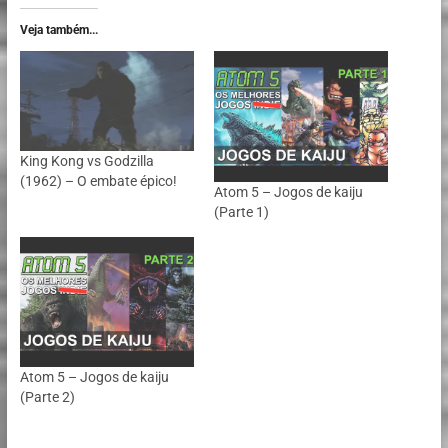
Veja também...
King Kong vs Godzilla
(1962) – O embate épico!
Atom 5 – Jogos de kaiju
(Parte 1)
Atom 5 – Jogos de kaiju
(Parte 2)