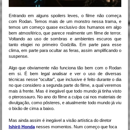
Entrando em alguns spoilers leves, o filme não começa 
com Rodan. Temos mais de um monstro nessa trama, e 
temos um começo quase exclusivo dos humanos em algo 
bem atmosférico, que parece realmente um filme de terror. 
Voltando ao uso de sombras e ambientes escuros que 
tanto elogiei no primeiro Godzilla. Em parte para esse 
clima, em parte para ocultar as feras, assim amplificando o 
suspense.
Algo que obviamente não funciona tão bem com o Rodan 
em si. É bem legal analisar e ver o uso de diversas 
técnicas nesse “ocultar”, que inclusive é feito durante o dia 
no que considero a segunda parte do filme, a qual veremos 
mais à frente. Mas é inegável que todo mundo já tinha visto 
o pterossauro. No ano do filme a culpa cai nos materiais de 
divulgação, como pôsteres, e atualmente todo mundo já viu 
o bixão de cima a baixo.
Mas ainda assim é inegável a visão artística do diretor
Ishirō Honda
nesses momentos. Num começo que foca