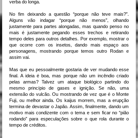
verba do longa.
No fim deixando a questão “porque não teve mais?”. 
Alguns vão indagar “porque não menos”, olhando 
justamente para partes alongadas, mas quando penso no 
mais é justamente pegando esses trechos e retirando 
tempo deles para outros detalhes. Por exemplo, mostrar o 
que ocorre com os insetos, dando mais espaço aos 
personagens, mostrando porque temos outro Rodan e 
assim vai.
Mas que eu pessoalmente gostaria de ver mudando esse 
final. A ideia é boa, mas porque não um incêndio criado 
pelas armas? Talvez um ataque biológico partindo do 
mesmo princípio de gases e ignição. Se não, uma 
extensão do vulcão. Ou mostrando de vez que é o Monte 
Fuji, ou melhor ainda. Os kaijus morrem, mas a erupção 
termina de devastar o Japão. Assim, finalmente, dando um 
motivo mais condizente com o tema e sem ficar no “pião 
rodando” para especulações sobre o que rola durante o 
tempo de créditos.