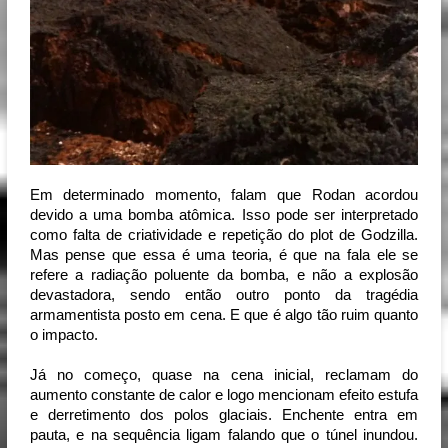
Em determinado momento, falam que Rodan acordou 
devido a uma bomba atômica. Isso pode ser interpretado 
como falta de criatividade e repetição do plot de Godzilla. 
Mas pense que essa é uma teoria, é que na fala ele se 
refere a radiação poluente da bomba, e não a explosão 
devastadora, sendo então outro ponto da tragédia 
armamentista posto em cena. E que é algo tão ruim quanto 
o impacto.
Já no começo, quase na cena inicial, reclamam do 
aumento constante de calor e logo mencionam efeito estufa 
e derretimento dos polos glaciais. Enchente entra em 
pauta, e na sequência ligam falando que o túnel inundou. 