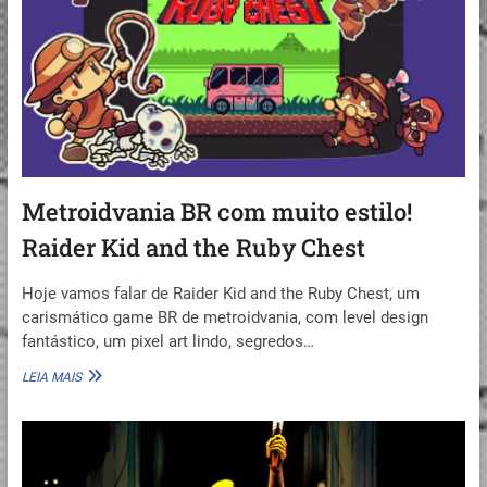
Metroidvania BR com muito estilo!
Raider Kid and the Ruby Chest
Hoje vamos falar de Raider Kid and the Ruby Chest, um
carismático game BR de metroidvania, com level design
fantástico, um pixel art lindo, segredos…
METROIDVANIA
LEIA MAIS
BR
COM
MUITO
ESTILO!
RAIDER