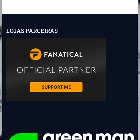
posts
LOJAS PARCEIRAS
<BR>
<BR>