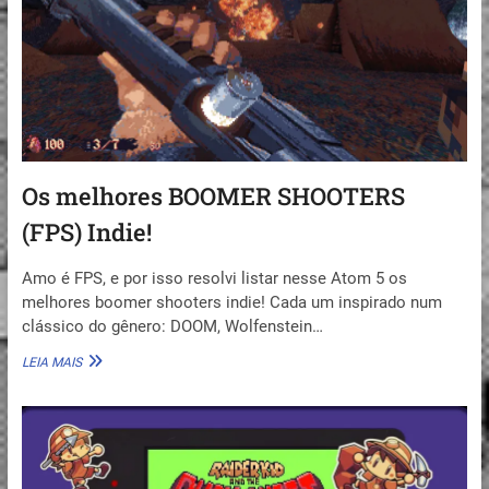
Os melhores BOOMER SHOOTERS
(FPS) Indie!
Amo é FPS, e por isso resolvi listar nesse Atom 5 os
melhores boomer shooters indie! Cada um inspirado num
clássico do gênero: DOOM, Wolfenstein…
OS
LEIA MAIS
MELHORES
BOOMER
SHOOTERS
(FPS)
INDIE!