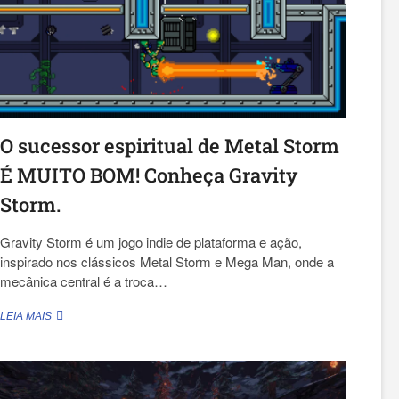
O sucessor espiritual de Metal Storm
É MUITO BOM! Conheça Gravity
Storm.
Gravity Storm é um jogo indie de plataforma e ação,
inspirado nos clássicos Metal Storm e Mega Man, onde a
mecânica central é a troca…
O
LEIA MAIS
SUCESSOR
ESPIRITUAL
DE
METAL
STORM