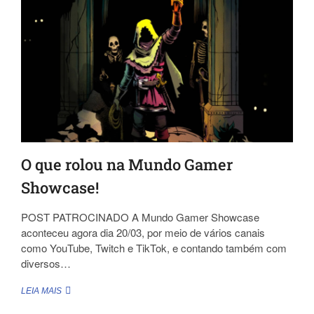
DE
RESIDENT
EVIL!?
O que rolou na Mundo Gamer
Showcase!
POST PATROCINADO A Mundo Gamer Showcase
aconteceu agora dia 20/03, por meio de vários canais
como YouTube, Twitch e TikTok, e contando também com
diversos…
O
LEIA MAIS
QUE