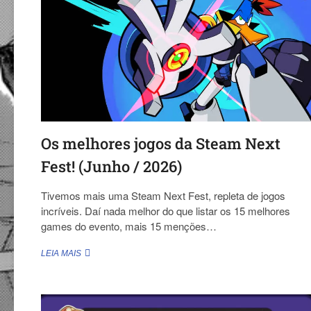
Os melhores jogos da Steam Next
Fest! (Junho / 2026)
Tivemos mais uma Steam Next Fest, repleta de jogos
incríveis. Daí nada melhor do que listar os 15 melhores
games do evento, mais 15 menções…
OS
LEIA MAIS
MELHORES
JOGOS
DA
STEAM