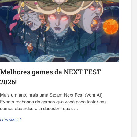
INDIE!
Melhores games da NEXT FEST
2026!
Mais um ano, mais uma Steam Next Fest (Vem Aí).
Evento recheado de games que você pode testar em
demos absurdas e já descobrir quais…
MELHORES
LEIA MAIS
GAMES
DA
NEXT