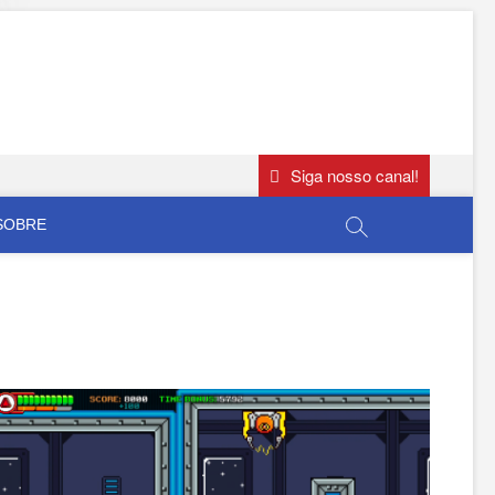
Siga nosso canal!
SOBRE