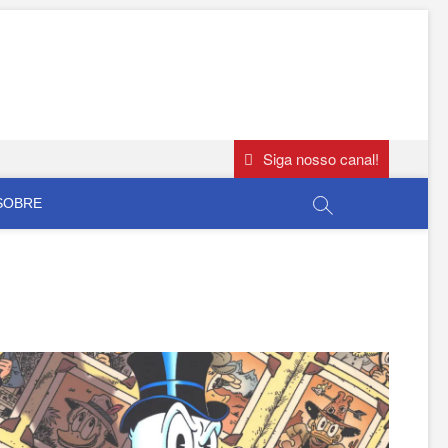
Siga nosso canal!
SOBRE