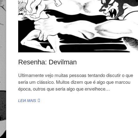
Resenha: Devilman
Ultimamente vejo muitas pessoas tentando discutir o que
seria um clássico. Muitos dizem que é algo que marcou
época, outros que seria algo que envelhece…
RESENHA:
LEIA MAIS
DEVILMAN
Paginação
de