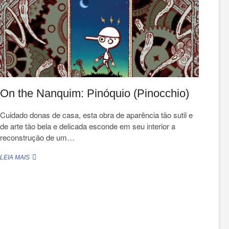
On the Nanquim: Pinóquio (Pinocchio)
Cuidado donas de casa, esta obra de aparência tão sutil e
de arte tão bela e delicada esconde em seu interior a
reconstrução de um…
ON
LEIA MAIS
THE
NANQUIM:
PINÓQUIO
(PINOCCHIO)