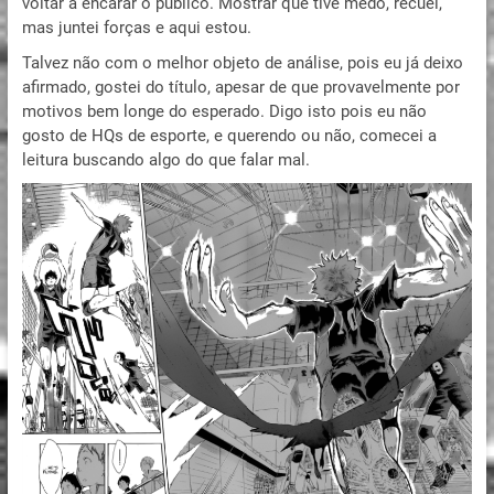
voltar a encarar o público. Mostrar que tive medo, recuei,
mas juntei forças e aqui estou.
Talvez não com o melhor objeto de análise, pois eu já deixo
afirmado, gostei do título, apesar de que provavelmente por
motivos bem longe do esperado. Digo isto pois eu não
gosto de HQs de esporte, e querendo ou não, comecei a
leitura buscando algo do que falar mal.