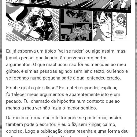
Eu já esperava um típico “vai se fuder” ou algo assim, mas
jamais pensei que ficaria tão nervoso com certos
argumentos. O que machucou não foi as menções ao meu
glúteo, e sim as pessoas agindo sem ler o texto, ou lendo e
se focando numa pequena parte a qual entendeu errado.
E sabe qual o pior disso? Eu tentei responder, explicar,
fortalecer meus argumentos e aparentemente isto é um
pecado. Fui chamado de hipócrita num contexto que ao
menos a meu ver não fazia o menor sentido.
Da mesma forma que o leitor pode se posicionar, assim
também pode o escritor. E eu o fiz, sem xingar, calmo,
conciso. Logo a publicação desta resenha e uma forma deu