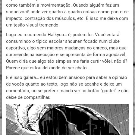
como também a movimentação. Quando alguém faz um
saque você pode ver quadro a quadro coisas como ponto de
impacto, contração dos músculos, etc. E isso me deixa com
um tesão visual tremendo.
Logo eu recomendo Haikyuu… é, podem ler. Você estará
consumindo o típico escolar shounen focado num clube
esportivo, algo sem maiores mudanças no enredo, mas que
surpreende na execução e se apresenta de forma agradável.
Quem diria que algo tão simples me faria curtir vôlei, não é?
Parece que estou deixando de ser chato…
E é isso galera… eu estou bem ansioso para saber a opinião
de vocês quanto ao texto, logo não se acanhe e deixe um
comentário, ou se preferir manda ver no botão “gostei” e não
deixe de compartilhar.