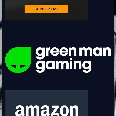
<BR>
<BR>
<BR>