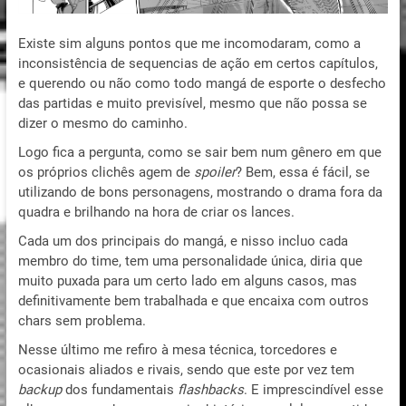
Existe sim alguns pontos que me incomodaram, como a
inconsistência de sequencias de ação em certos capítulos,
e querendo ou não como todo mangá de esporte o desfecho
das partidas e muito previsível, mesmo que não possa se
dizer o mesmo do caminho.
Logo fica a pergunta, como se sair bem num gênero em que
os próprios clichês agem de
spoiler
? Bem, essa é fácil, se
utilizando de bons personagens, mostrando o drama fora da
quadra e brilhando na hora de criar os lances.
Cada um dos principais do mangá, e nisso incluo cada
membro do time, tem uma personalidade única, diria que
muito puxada para um certo lado em alguns casos, mas
definitivamente bem trabalhada e que encaixa com outros
chars sem problema.
Nesse último me refiro à mesa técnica, torcedores e
ocasionais aliados e rivais, sendo que este por vez tem
backup
dos fundamentais
flashbacks
. E imprescindível esse