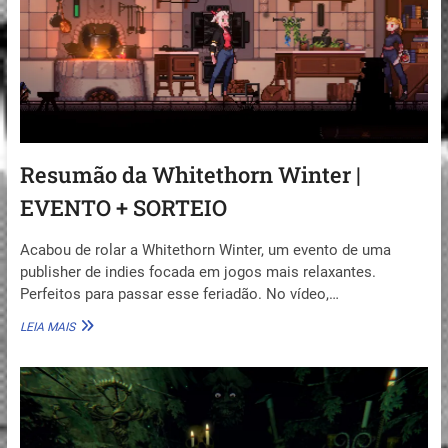
Resumão da Whitethorn Winter |
EVENTO + SORTEIO
Acabou de rolar a Whitethorn Winter, um evento de uma
publisher de indies focada em jogos mais relaxantes.
Perfeitos para passar esse feriadão. No vídeo,…
RESUMÃO
LEIA MAIS
DA
WHITETHORN
WINTER
|
EVENTO
+