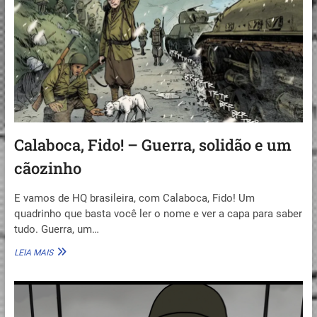
Calaboca, Fido! – Guerra, solidão e um
cãozinho
E vamos de HQ brasileira, com Calaboca, Fido! Um
quadrinho que basta você ler o nome e ver a capa para saber
tudo. Guerra, um…
CALABOCA,
LEIA MAIS
FIDO!
–
GUERRA,
SOLIDÃO
E