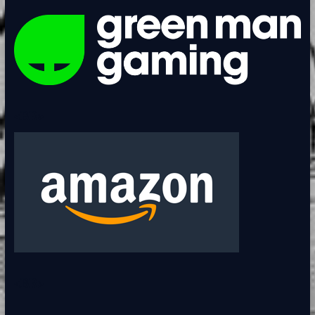
<BR>
<BR>