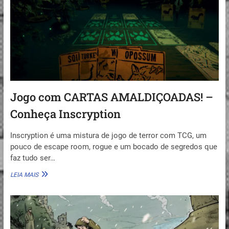
SORTEIO
Jogo com CARTAS AMALDIÇOADAS! –
Conheça Inscryption
Inscryption é uma mistura de jogo de terror com TCG, um
pouco de escape room, rogue e um bocado de segredos que
faz tudo ser…
JOGO
LEIA MAIS
COM
CARTAS
AMALDIÇOADAS!
–
CONHEÇA
INSCRYPTION