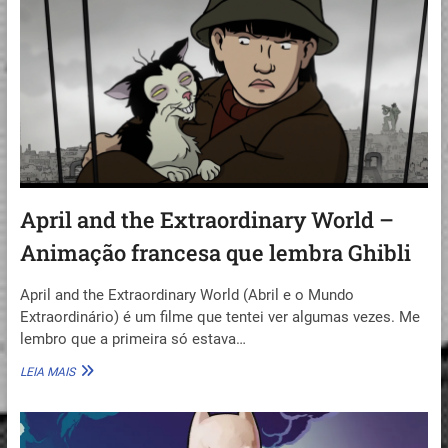
UM
CÃOZINHO
April and the Extraordinary World –
Animação francesa que lembra Ghibli
April and the Extraordinary World (Abril e o Mundo
Extraordinário) é um filme que tentei ver algumas vezes. Me
lembro que a primeira só estava…
APRIL
LEIA MAIS
AND
THE
EXTRAORDINARY
WORLD