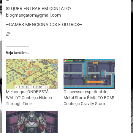
✉ QUER ENTRAR EM CONTATO?
blogmangatom@gmail.com
–GAMES MENCIONADOS E OUTROS—
///
Veja também...
Melhor que ONDE ESTÁ
O sucessor espiritual de
WALLY? Conheça Hidden
Metal Storm É MUITO BOM!
Through Time
Conheça Gravity Storm.