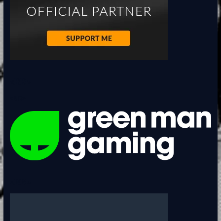
<BR>
<BR>
<BR>