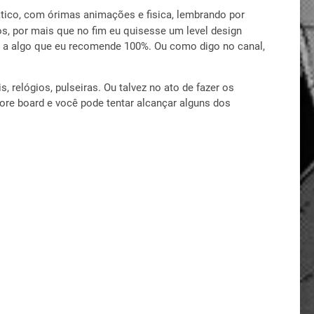
ático, com órimas animações e fisica, lembrando por
os, por mais que no fim eu quisesse um level design
ga a algo que eu recomende 100%. Ou como digo no canal,
 relógios, pulseiras. Ou talvez no ato de fazer os
re board e você pode tentar alcançar alguns dos