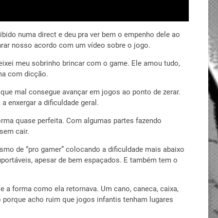
ibido numa direct e deu pra ver bem o empenho dele ao
honrar nosso acordo com um vídeo sobre o jogo.
deixei meu sobrinho brincar com o game. Ele amou tudo,
ema com dicção.
a que mal consegue avançar em jogos ao ponto de zerar.
 enxergar a dificuldade geral.
forma quase perfeita. Com algumas partes fazendo
sem cair.
ismo de “pro gamer” colocando a dificuldade mais abaixo
uportáveis, apesar de bem espaçados. E também tem o
 e a forma como ela retornava. Um cano, caneca, caixa,
o porque acho ruim que jogos infantis tenham lugares