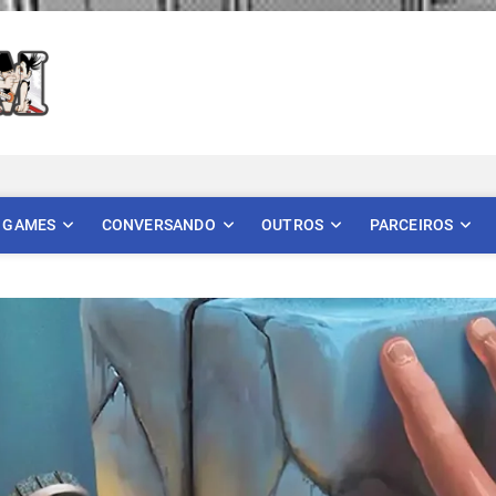
Mangatom
REVIEWS DE MANGÁS, HQS, ANIMES E LIVE ACTION
GAMES
CONVERSANDO
OUTROS
PARCEIROS