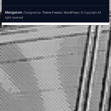
Mangatom
| Designed by:
Theme Freesia
|
WordPress
| © Copyright All
right reserved