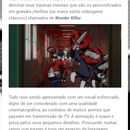
derrotar seus traumas mentais que são os personificados
em grandes chefões (no maior estilo videogame
clássico) chamados de
Wonder Killer
.
Tudo isso sendo apresentado com um visual sofisticado,
digno de ser considerado com uma qualidade
cinematográfica, ao contrário de muitos animes que
passam em transmissão de TV. A animação é suave e
preza pelos seus pequenos detalhes. Possuindo muitas
cenas que trazem à tona um aspecto da linguagem