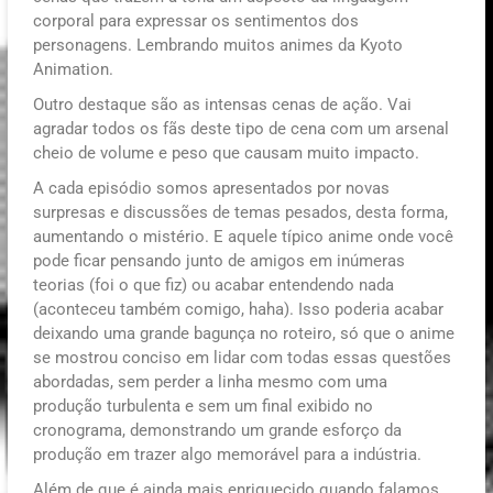
corporal para expressar os sentimentos dos
personagens. Lembrando muitos animes da Kyoto
Animation.
Outro destaque são as intensas cenas de ação. Vai
agradar todos os fãs deste tipo de cena com um arsenal
cheio de volume e peso que causam muito impacto.
A cada episódio somos apresentados por novas
surpresas e discussões de temas pesados, desta forma,
aumentando o mistério. E aquele típico anime onde você
pode ficar pensando junto de amigos em inúmeras
teorias (foi o que fiz) ou acabar entendendo nada
(aconteceu também comigo, haha). Isso poderia acabar
deixando uma grande bagunça no roteiro, só que o anime
se mostrou conciso em lidar com todas essas questões
abordadas, sem perder a linha mesmo com uma
produção turbulenta e sem um final exibido no
cronograma, demonstrando um grande esforço da
produção em trazer algo memorável para a indústria.
Além de que é ainda mais enriquecido quando falamos