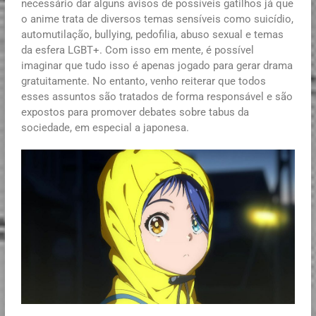
necessário dar alguns avisos de possíveis gatilhos já que
o anime trata de diversos temas sensíveis como suicídio,
automutilação, bullying, pedofilia, abuso sexual e temas
da esfera LGBT+. Com isso em mente, é possível
imaginar que tudo isso é apenas jogado para gerar drama
gratuitamente. No entanto, venho reiterar que todos
esses assuntos são tratados de forma responsável e são
expostos para promover debates sobre tabus da
sociedade, em especial a japonesa.