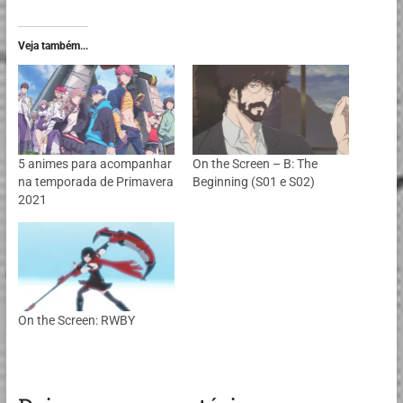
Veja também...
5 animes para acompanhar
On the Screen – B: The
na temporada de Primavera
Beginning (S01 e S02)
2021
On the Screen: RWBY