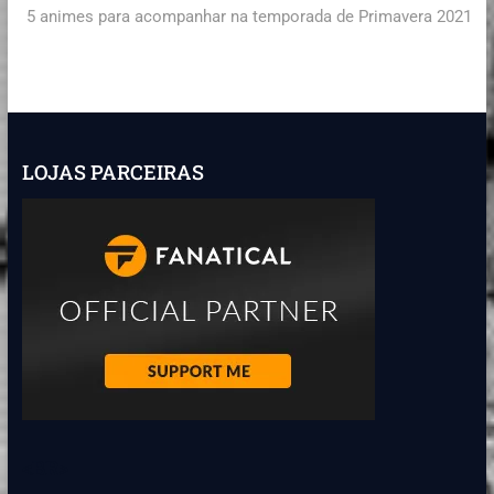
5 animes para acompanhar na temporada de Primavera 2021
LOJAS PARCEIRAS
<BR>