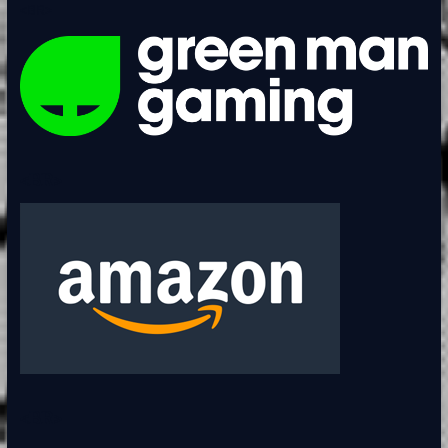
<BR>
<BR>
<BR>