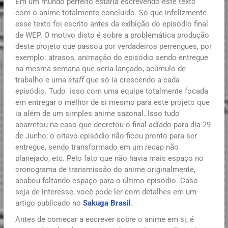
Em um mundo perfeito estaria escrevendo este texto
com o anime totalmente concluído. Só que infelizmente
esse texto foi escrito antes da exibição do episódio final
de WEP. O motivo disto é sobre a problemática produção
deste projeto que passou por verdadeiros perrengues, por
exemplo: atrasos, animação do episódio sendo entregue
na mesma semana que seria lançado, acúmulo de
trabalho e uma
staff
que só ia crescendo a cada
episódio. Tudo isso com uma equipe totalmente focada
em entregar o melhor de si mesmo para este projeto que
ia além de um simples anime sazonal. Isso tudo
acarretou na caso que decretou o final adiado para dia 29
de Junho, o oitavo episódio não ficou pronto para ser
entregue, sendo transformado em um
recap
não
planejado, etc. Pelo fato que não havia mais espaço no
cronograma de transmissão do anime originalmente,
acabou faltando espaço para o último episódio. Caso
seja de interesse, você pode ler com detalhes em um
artigo publicado no
Sakuga Brasil
.
Antes de começar a escrever sobre o anime em si, é