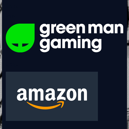
<BR>
<BR>
<BR>