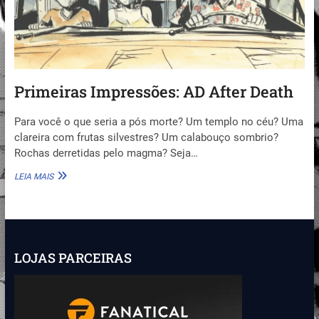
Primeiras Impressões: AD After Death
Para você o que seria a pós morte? Um templo no céu? Uma
clareira com frutas silvestres? Um calabouço sombrio?
Rochas derretidas pelo magma? Seja…
PRIMEIRAS
LEIA MAIS
IMPRESSÕES:
AD
AFTER
DEATH
LOJAS PARCEIRAS