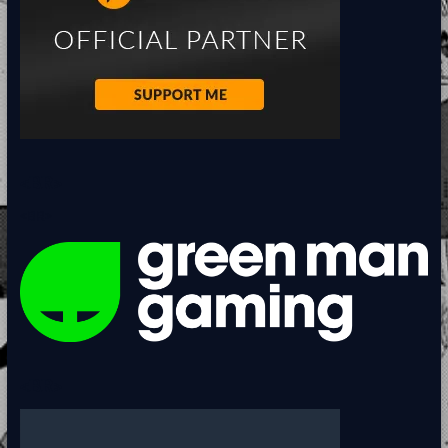
<BR>
<BR>
<BR>