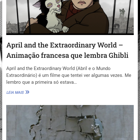
April and the Extraordinary World –
Animação francesa que lembra Ghibli
April and the Extraordinary World (Abril e o Mundo
Extraordinário) é um filme que tentei ver algumas vezes. Me
lembro que a primeira só estava…
APRIL
LEIA MAIS
AND
THE
EXTRAORDINARY
WORLD
–
ANIMAÇÃO
FRANCESA
QUE