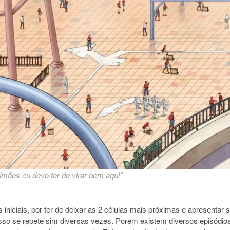
mões eu devo ter de virar bem aqui”
s iniciais, por ter de deixar as 2 células mais próximas e apresent
 isso se repete sim diversas vezes. Porem existem diversos episód