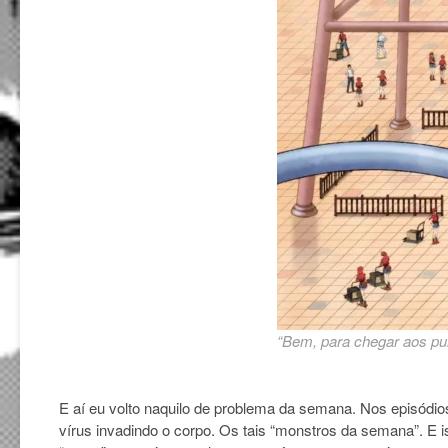
“Bem, para chegar aos pul
E aí eu volto naquilo de problema da semana. Nos episódio
vírus invadindo o corpo. Os tais “monstros da semana”. E