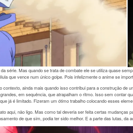
da série. Mas quando se trata de combate ele se utiliza quase sempre
lula que vence num único golpe. Pois infelizmente o anime se import
do contexto, ainda mais quando isso contribui para a construção de 
ndes, em sequência, que atrapalham o ritmo. Isso sem contar quan
e já é limitado. Fizeram um ótimo trabalho colocando esses eleme
to aqui, não ligo. Mas como tal deveria ser feita certas mudanças p
samento de que sim, podia ter sido melhor. E a parte das lutas, da 