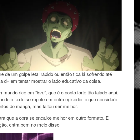
 de um golpe letal rápido ou então fica lá sofrendo até
a d+ em tentar mostrar o lado educativo da coisa.
um mundo rico em “
lore
”, que é o ponto forte tão falado aqui.
do o texto se repete em outro episódio, o que considero
ntos do mangá, mas faltou ser melhor.
ara que a obra se encaixe melhor em outro formato. E
ação, entra bem no meio disso.