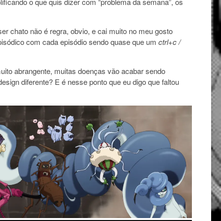
lificando o que quis dizer com “problema da semana”, os
r chato não é regra, obvio, e cai muito no meu gosto
 episódico com cada episódio sendo quase que um
ctrl+c /
muito abrangente, muitas doenças vão acabar sendo
sign diferente? E é nesse ponto que eu digo que faltou