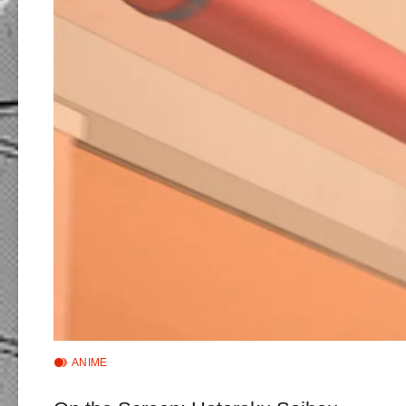
ANIME