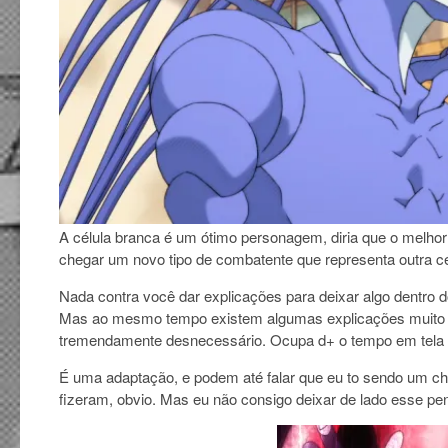
A célula branca é um ótimo personagem, diria que o melhor 
chegar um novo tipo de combatente que representa outra cé
Nada contra você dar explicações para deixar algo dentro 
Mas ao mesmo tempo existem algumas explicações muito gra
tremendamente desnecessário. Ocupa d+ o tempo em tela qu
É uma adaptação, e podem até falar que eu to sendo um cha
fizeram, obvio. Mas eu não consigo deixar de lado esse pen