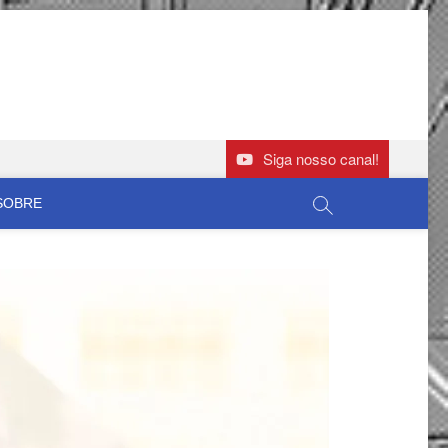
Siga nosso canal!
SOBRE