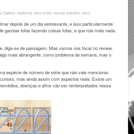
ku Saibou
medicina
slice of life
surreal
trabalho
virus
almar depois de um dia estressante, e isso particularmente
 garotas fofas fazendo coisas fofas, e que rola mais nada.
, diga-se de passagem. Mas vamos nos focar no review.
r algo mais abrangente, como problema da semana, mas o
a espécie de número de série que não vale mencionar.
 curioso, mas ainda assim com aspectos reais. Existe um
 remédios, doenças e afins vão ser reinterpretados nessa