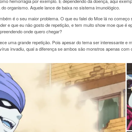
o, como hemorragia por exemplo. E dependendo da doença, aqui exemp
do organismo. Aquele lance de baixa no sistema imunológico.
ambém é o seu maior problema. O que eu falei do Moe lá no começo se
ender e que eu não gosto de repetição, e tem muito show moe que é
ompreendendo onde quero chegar?
ce uma grande repetição. Pois apesar do tema ser interessante e 
vírus invadiu, qual a diferença se ambos são monstros apenas com de