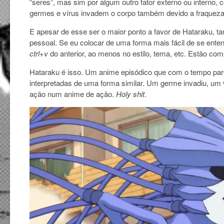
“seres”, mas sim por algum outro fator externo ou intern
germes e vírus invadem o corpo também devido a fraqueza 
E apesar de esse ser o maior ponto a favor de Hataraku, t
pessoal. Se eu colocar de uma forma mais fácil de se ent
ctrl+v
do anterior, ao menos no estilo, tema, etc. Estão c
Hataraku é isso. Um anime episódico que com o tempo pare
interpretadas de uma forma similar. Um germe invadiu, um 
ação num anime de ação.
Holy shit
.