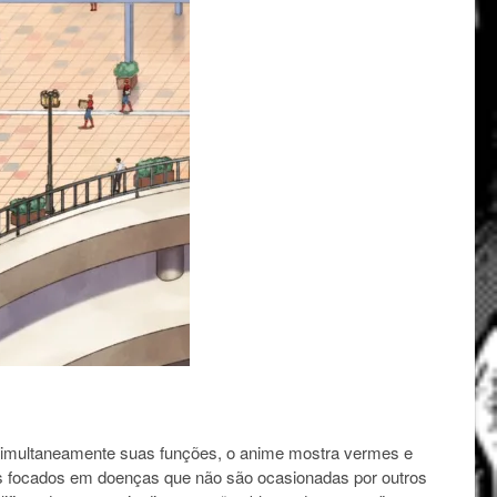
ar simultaneamente suas funções, o anime mostra vermes e
ios focados em doenças que não são ocasionadas por outros