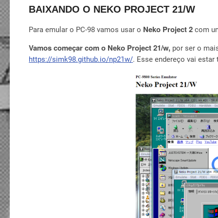
BAIXANDO O NEKO PROJECT 21/W
Neko Project 2
Para emular o PC-98 vamos usar o
com um
Vamos começar com o Neko Project 21/w,
por ser o mais
https://simk98.github.io/np21w/
. Esse endereço vai estar