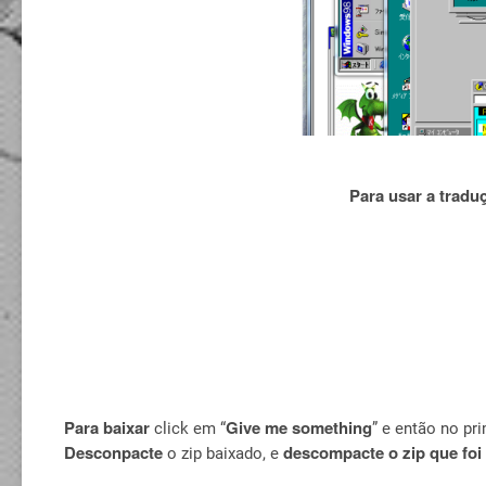
Para usar a tradu
Para baixar
Give me something
click em “
” e então no pr
Desconpacte
descompacte o zip que fo
o zip baixado, e