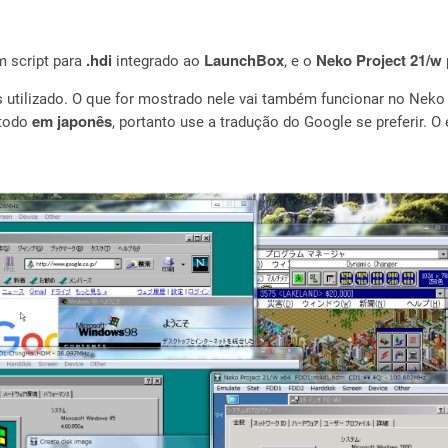
.hdi
LaunchBox
Neko Project 21/w
 script para
integrado ao
, e o
 utilizado. O que for mostrado nele vai também funcionar no Neko 
em japonês
 todo
, portanto use a tradução do Google se preferir. O