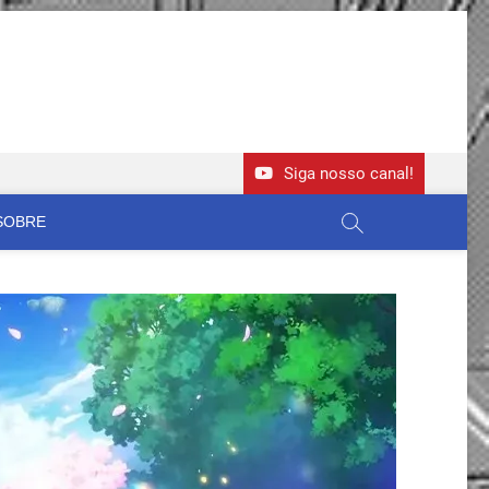
Siga nosso canal!
SOBRE