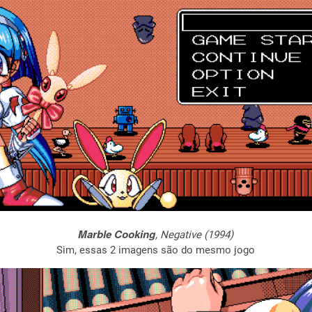
Marble Cooking
, Negative (1994)
Sim, essas 2 imagens são do mesmo jogo