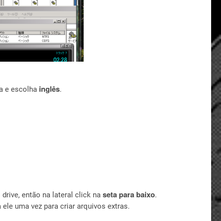
inglês
a e escolha
.
seta para baixo
 drive, então na lateral click na
.
a ele uma vez para criar arquivos extras.