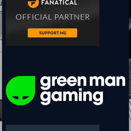
<BR>
<BR>
<BR>