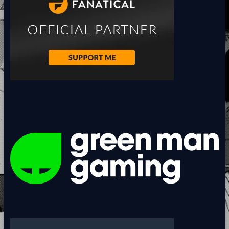
<BR>
<BR>
<BR>