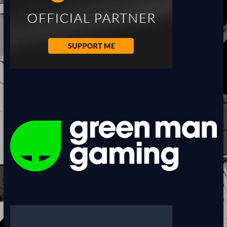
<BR>
<BR>
<BR>