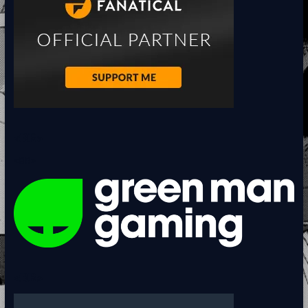
<BR>
<BR>
<BR>