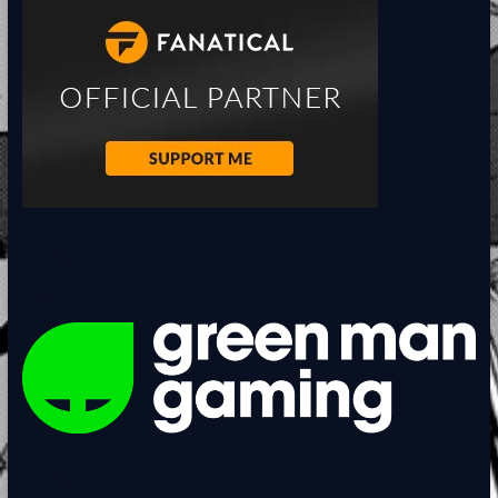
<BR>
<BR>
<BR>