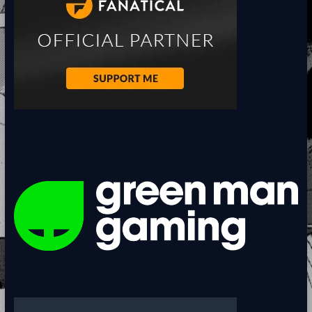
<BR>
<BR>
<BR>