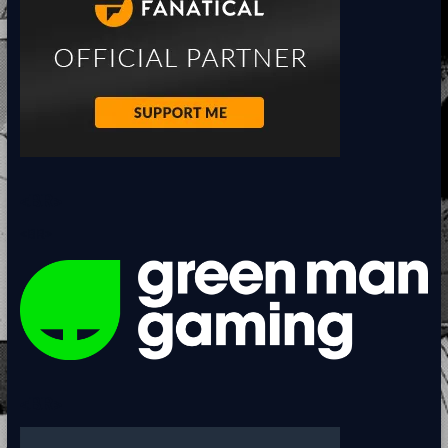
<BR>
<BR>
<BR>