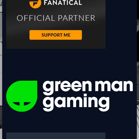
<BR>
<BR>
<BR>