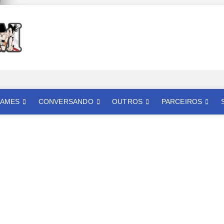
Mangatom
REVIEWS DE MANGÁS, HQS, ANIMES E LIVE ACTION
AMES
CONVERSANDO
OUTROS
PARCEIROS