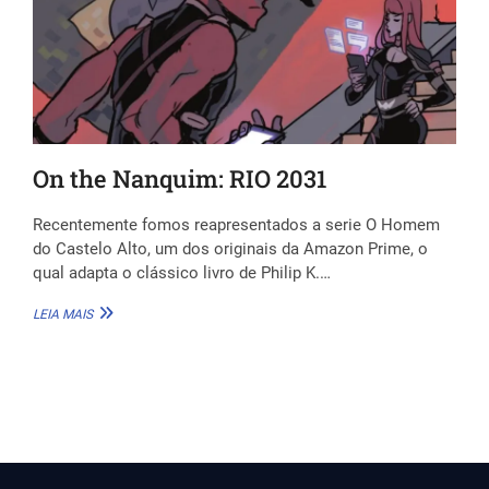
On the Nanquim: RIO 2031
Recentemente fomos reapresentados a serie O Homem
do Castelo Alto, um dos originais da Amazon Prime, o
qual adapta o clássico livro de Philip K.…
ON
LEIA MAIS
THE
NANQUIM:
RIO
2031