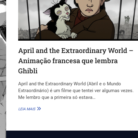
April and the Extraordinary World –
Animação francesa que lembra
Ghibli
April and the Extraordinary World (Abril e o Mundo
Extraordinário) é um filme que tentei ver algumas vezes.
Me lembro que a primeira só estava…
APRIL
LEIA MAIS
AND
THE
EXTRAORDINARY
WORLD
–