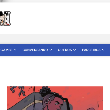
Mangatom
REVIEWS DE MANGÁS, HQS, ANIMES E LIVE ACTION
GAMES
CONVERSANDO
OUTROS
PARCEIROS