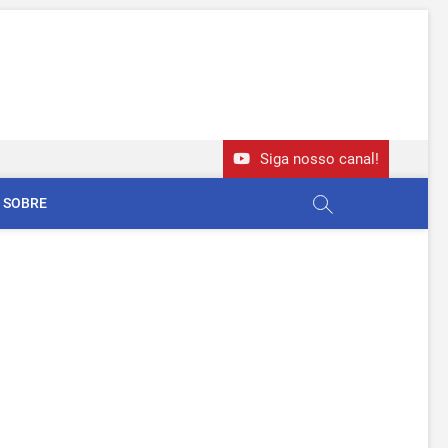
Siga nosso canal!
SOBRE