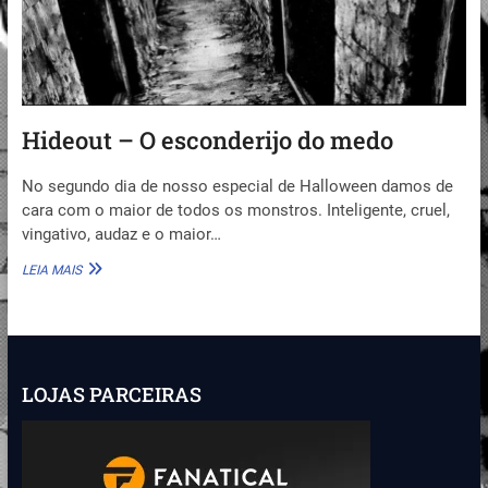
Hideout – O esconderijo do medo
No segundo dia de nosso especial de Halloween damos de
cara com o maior de todos os monstros. Inteligente, cruel,
vingativo, audaz e o maior…
HIDEOUT
LEIA MAIS
–
O
ESCONDERIJO
DO
MEDO
LOJAS PARCEIRAS