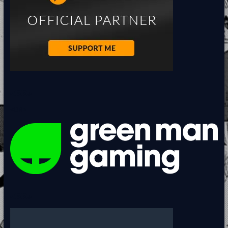
<BR>
<BR>
<BR>