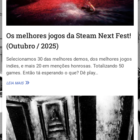
Os melhores jogos da Steam Next Fest!
(Outubro / 2025)
Selecionamos 30 das melhores demos, dos melhores jogos
indies, e mais 20 em menções honrosas. Totalizando 50
games. Então tá esperando o que? Dê play…
OS
LEIA MAIS
MELHORES
JOGOS
DA
STEAM
NEXT
FEST!
(OUTUBRO
/
2025)