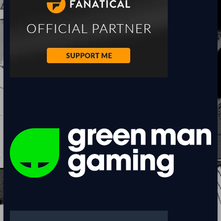
<BR>
<BR>
<BR>