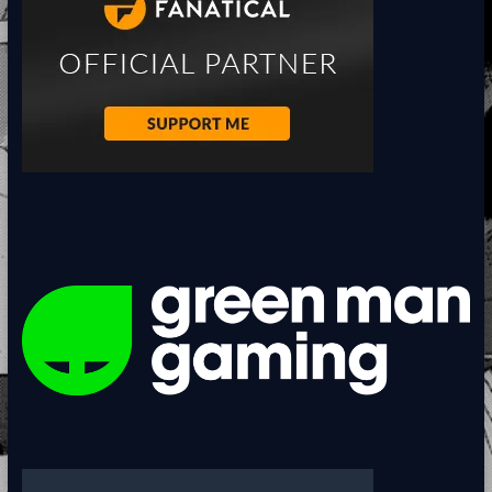
<BR>
<BR>
<BR>