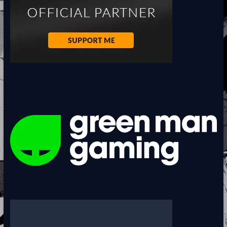
<BR>
<BR>
<BR>