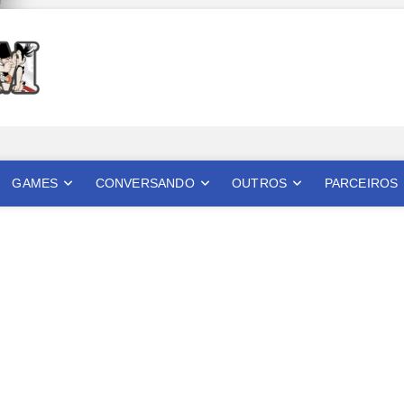
Mangatom
REVIEWS DE MANGÁS, HQS, ANIMES E LIVE ACTION
GAMES
CONVERSANDO
OUTROS
PARCEIROS