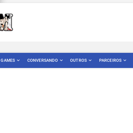
Mangatom
REVIEWS DE MANGÁS, HQS, ANIMES E LIVE ACTION
GAMES
CONVERSANDO
OUTROS
PARCEIROS