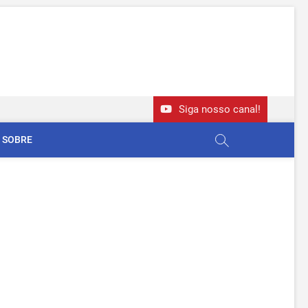
Siga nosso canal!
SOBRE