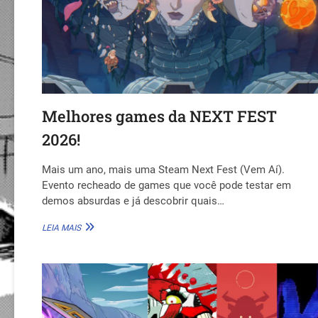
Melhores games da NEXT FEST
2026!
Mais um ano, mais uma Steam Next Fest (Vem Aí).
Evento recheado de games que você pode testar em
demos absurdas e já descobrir quais…
MELHORES
LEIA MAIS
GAMES
DA
NEXT
FEST
2026!