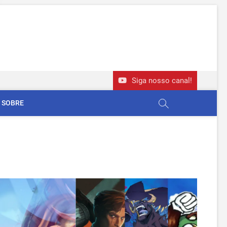
Siga nosso canal!
SOBRE