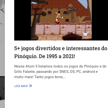
5+ jogos divertidos e interessantes do
Pinóquio. De 1995 a 2021!
Nesse Atom 5 listamos todos os jogos do Pinóquio e do
Grilo Falante, passando por SNES, DS, PC, android e
muito mais! Tanto jogos bons,…
5+
LEIA MAIS
JOGOS
DIVERTIDOS
E
Paginação
INTERESSANTES
DO