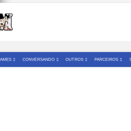
Mangatom
REVIEWS DE MANGÁS, HQS, ANIMES E LIVE ACTION
AMES
CONVERSANDO
OUTROS
PARCEIROS