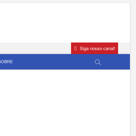
Siga nosso canal!
SOBRE