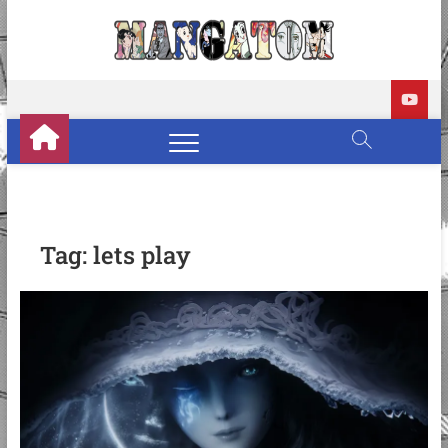
Skip
to
Manga
REVIEWS DE
content
MANGÁS, HQS,
ANIMES E LIVE
ACTION
Tag:
lets play