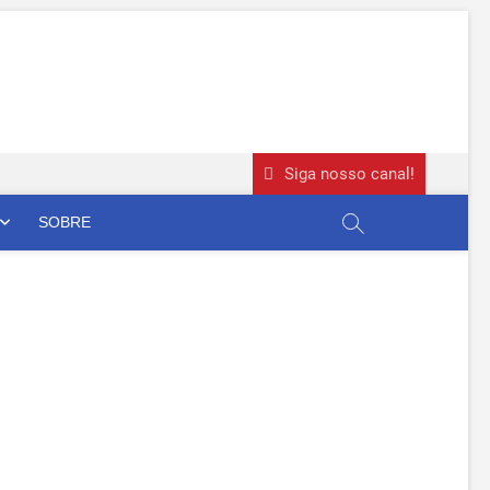
Siga nosso canal!
SOBRE