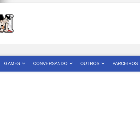
Mangatom
REVIEWS DE MANGÁS, HQS, ANIMES E LIVE ACTION
GAMES
CONVERSANDO
OUTROS
PARCEIROS