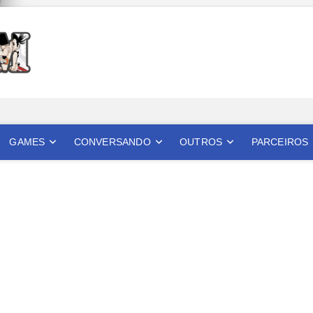
Mangatom
REVIEWS DE MANGÁS, HQS, ANIMES E LIVE ACTION
GAMES
CONVERSANDO
OUTROS
PARCEIROS