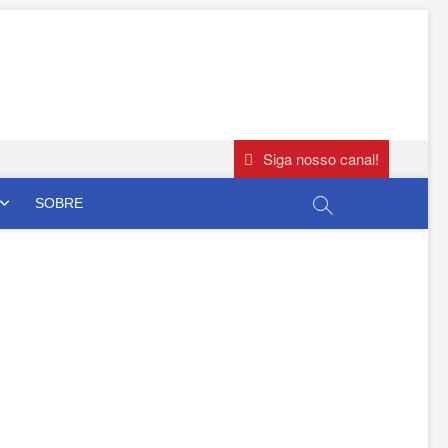
Siga nosso canal!
SOBRE