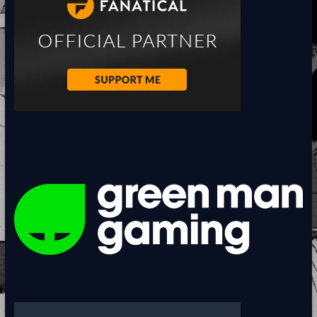
END.
<BR>
<BR>
<BR>