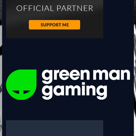
<BR>
<BR>
<BR>