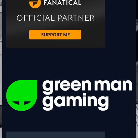
BOSSES
<BR>
<BR>
<BR>