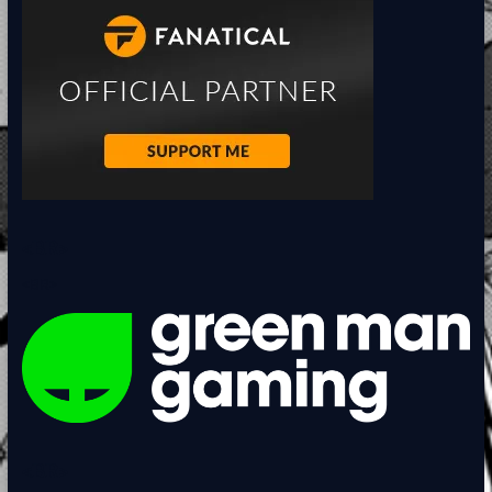
<BR>
<BR>
<BR>