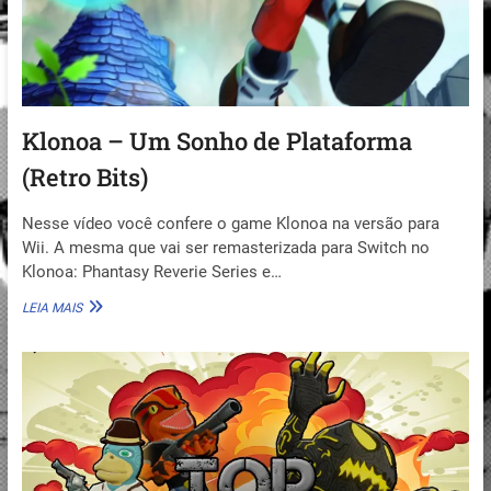
Klonoa – Um Sonho de Plataforma
(Retro Bits)
Nesse vídeo você confere o game Klonoa na versão para
Wii. A mesma que vai ser remasterizada para Switch no
Klonoa: Phantasy Reverie Series e…
KLONOA
LEIA MAIS
–
UM
SONHO
DE
PLATAFORMA
(RETRO
BITS)