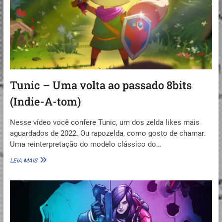
Tunic – Uma volta ao passado 8bits
(Indie-A-tom)
Nesse vídeo você confere Tunic, um dos zelda likes mais
aguardados de 2022. Ou rapozelda, como gosto de chamar.
Uma reinterpretação do modelo clássico do…
TUNIC
LEIA MAIS
–
UMA
VOLTA
AO
PASSADO
8BITS
(INDIE-