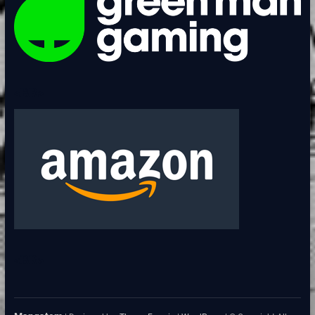
<BR>
<BR>