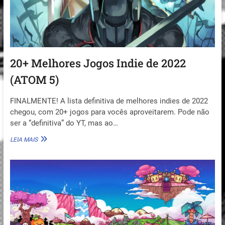
20+ Melhores Jogos Indie de 2022
(ATOM 5)
FINALMENTE! A lista definitiva de melhores indies de 2022
chegou, com 20+ jogos para vocês aproveitarem. Pode não
ser a “definitiva” do YT, mas ao…
20+
LEIA MAIS
MELHORES
JOGOS
INDIE
DE
2022
(ATOM
5)