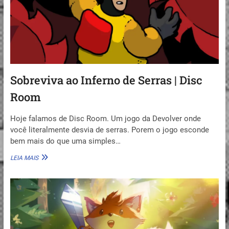
A-
TOM)
Sobreviva ao Inferno de Serras | Disc
Room
Hoje falamos de Disc Room. Um jogo da Devolver onde
você literalmente desvia de serras. Porem o jogo esconde
bem mais do que uma simples…
SOBREVIVA
LEIA MAIS
AO
INFERNO
DE
SERRAS
|
DISC
ROOM