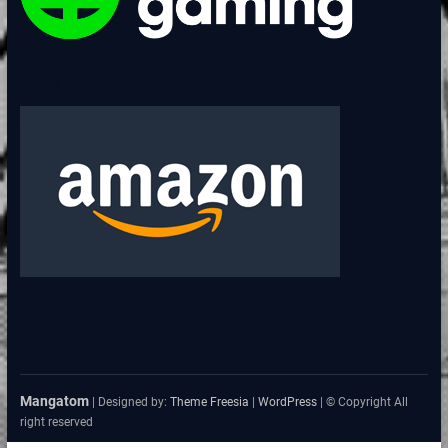
<BR>
<BR>
Mangatom
| Designed by:
Theme Freesia
|
WordPress
| © Copyright All
right reserved