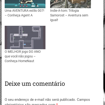
Uma AVENTURA estilo 007!
Indie-A-tom: Trilogia
– Conheça Agent A
Samorost – Aventura sem
igual!
O MELHOR jogo DO ANO
que você não jogou –
Conheça HomeNaut
Deixe um comentário
O seu endereço de e-mail não será publicado.
Campos
obrigatórios são marcados com
*