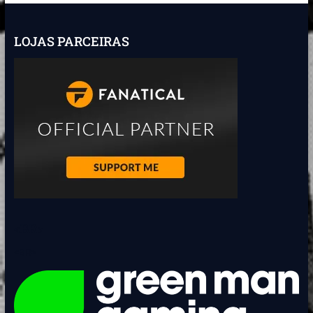
LOJAS PARCEIRAS
<BR>
<BR>