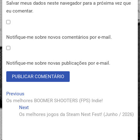
Salvar meus dados neste navegador para a próxima vez que
eu comentar.
Notifique-me sobre novos comentários por e-mail.
Notifique-me sobre novas publicações por e-mail.
Navegação
Previous
Previous
post:
Os melhores BOOMER SHOOTERS (FPS) Indie!
de
Next
Next
Post
post:
Os melhores jogos da Steam Next Fest! (Junho / 2026)